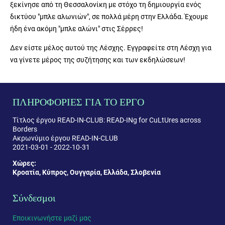
ξεκίνησε από τη Θεσσαλονίκη με στόχο τη δημιουργία ενός
δικτύου "μπλε αλωνιών", σε πολλά μέρη στην Ελλάδα. Έχουμε
ήδη ένα ακόμη "μπλε αλώνι" στις Σέρρες!
Δεν είστε μέλος αυτού της Λέσχης. Εγγραφείτε στη Λέσχη για
να γίνετε μέρος της συζήτησης και των εκδηλώσεων!
ΠΛΗΡΟΦΟΡΙΕΣ ΓΙΑ ΤΟ ΕΡΓΟ
Τίτλος έργου READ-IN-CLUB: READ-INg for CuLtUres across
Borders
Ακρωνύμιο έργου READ-IN-CLUB
2021-03-01 - 2022-10-31
Χώρες:
Κροατία, Κύπρος, Ουγγαρία, Ελλάδα, Σλοβενία
Σύνδεσμοι
Εποικινωνήστε μαζί μας