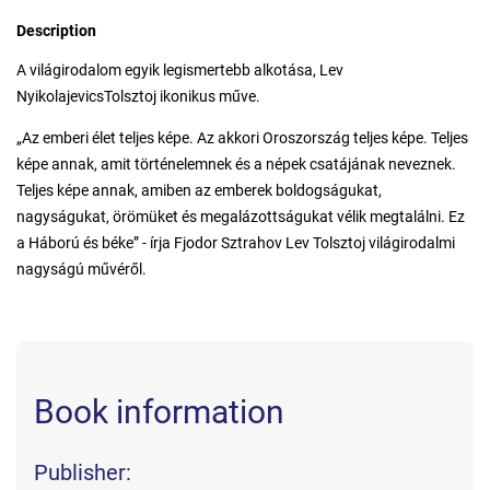
Description
A világirodalom egyik legismertebb alkotása, Lev
NyikolajevicsTolsztoj ikonikus műve.
„Az emberi élet teljes képe. Az akkori Oroszország teljes képe. Teljes
képe annak, amit történelemnek és a népek csatájának neveznek.
Teljes képe annak, amiben az emberek boldogságukat,
nagyságukat, örömüket és megalázottságukat vélik megtalálni. Ez
a Háború és béke” - írja Fjodor Sztrahov Lev Tolsztoj világirodalmi
nagyságú művéről.
Book information
Publisher: