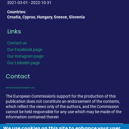
2021-03-01 - 2022-10-31
Countries:
Croatia, Cyprus, Hungary, Greece, Slovenia
Links
Contact us
Our Facebook page
Our Instagram page
Our LinkedIn page
Contact
secretariat@culturepolis.org
The European Commission's support for the production of this
publication does not constitute an endorsement of the contents,
which reflect the views only of the authors, and the Commission
cannot be held responsible for any use which may be made of the
information contained therein
We use cookies on this site to enhance your user