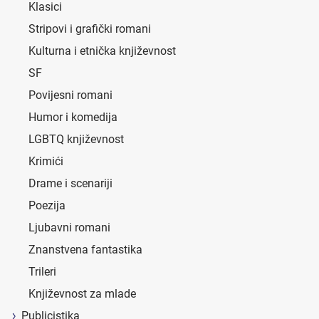
Klasici
Stripovi i grafički romani
Kulturna i etnička književnost
SF
Povijesni romani
Humor i komedija
LGBTQ književnost
Krimići
Drame i scenariji
Poezija
Ljubavni romani
Znanstvena fantastika
Trileri
Književnost za mlade
Publicistika