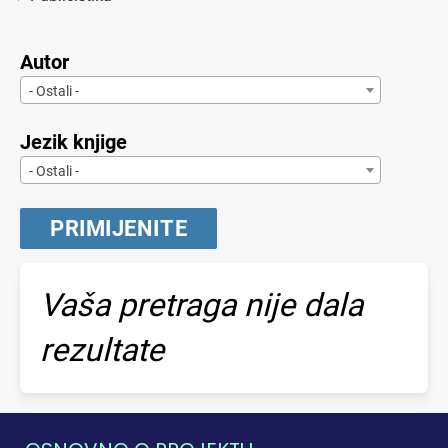
Autor
- Ostali -
Jezik knjige
- Ostali -
Vaša pretraga nije dala
rezultate