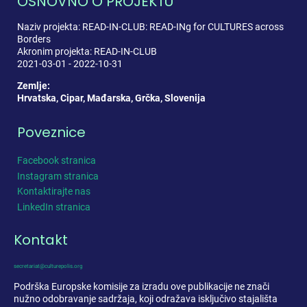
OSNOVNO O PROJEKTU
Naziv projekta: READ-IN-CLUB: READ-INg for CULTURES across
Borders
Akronim projekta: READ-IN-CLUB
2021-03-01 - 2022-10-31
Zemlje:
Hrvatska, Cipar, Mađarska, Grčka, Slovenija
Poveznice
Facebook stranica
Instagram stranica
Kontaktirajte nas
LinkedIn stranica
Kontakt
secretariat@culturepolis.org
Podrška Europske komisije za izradu ove publikacije ne znači
nužno odobravanje sadržaja, koji odražava isključivo stajališta