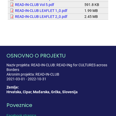
READ-IN-CLUB Vol 5.pdf
591.8 KB
READ-IN-CLUB LEAFLET 1_0.pdf
1.99 MB
READ-IN-CLUB LEAFLET 2_0.pdf
2.45 MB
OSNOVNO O PROJEKTU
Naziv projekta: READ-IN-CLUB: READ-INg for CULTURES across
Borders
Akronim projekta: READ-IN-CLUB
2021-03-01 - 2022-10-31
Zemlje:
Hrvatska, Cipar, Mađarska, Grčka, Slovenija
Poveznice
Facebook stranica