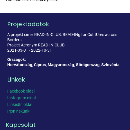
Projektadatok
A projekt címe: READ-IN-CLUB: READ-INg for CuLtUres across
Borders
Project Acronym READ-IN-CLUB
2021-03-01 - 2022-10-31
Országok:
Horvátország, Ciprus, Magyarország, Görögország, Szlovénia
Linkek
Facebook oldal
Instagram oldal
LinkedIn oldal
Írjon nekünk!
Kapcsolat