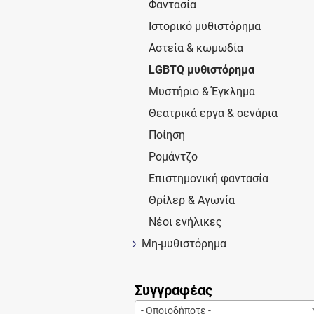
Φαντασία
Ιστορικό μυθιστόρημα
Αστεία & κωμωδία
LGBTQ μυθιστόρημα
Μυστήριο & Έγκλημα
Θεατρικά εργα & σενάρια
Ποίηση
Ρομάντζο
Επιστημονική φαντασία
Θρίλερ & Αγωνία
Νέοι ενήλικες
Μη-μυθιστόρημα
Συγγραφέας
- Οποιοδήποτε -