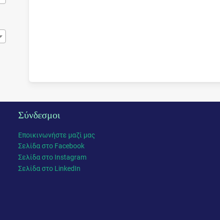
Σύνδεσμοι
Εποικινωνήστε μαζί μας
Σελίδα στο Facebook
Σελίδα στο Instagram
Σελίδα στο LinkedIn