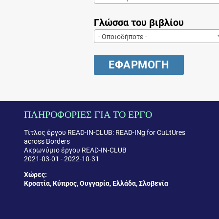
Γλώσσα του βιβλίου
- Οποιοδήποτε -
ΠΛΗΡΟΦΟΡΙΕΣ ΓΙΑ ΤΟ ΕΡΓΟ
Τίτλος έργου READ-IN-CLUB: READ-INg for CuLtUres
across Borders
Ακρωνύμιο έργου READ-IN-CLUB
2021-03-01 - 2022-10-31
Χώρες:
Κροατία, Κύπρος, Ουγγαρία, Ελλάδα, Σλοβενία