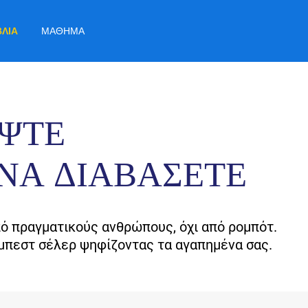
ΒΛΊΑ
ΜΆΘΗΜΑ
ΨΤΕ
 ΝΑ ΔΙΑΒΆΣΕΤΕ
ό πραγματικούς ανθρώπους, όχι από ρομπότ.
μπεστ σέλερ ψηφίζοντας τα αγαπημένα σας.