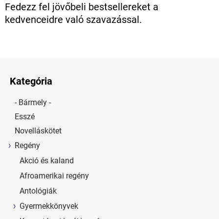
Fedezz fel jövőbeli bestsellereket a
kedvenceidre való szavazással.
Kategória
- Bármely -
Esszé
Novelláskötet
Regény
Akció és kaland
Afroamerikai regény
Antológiák
Gyermekkönyvek