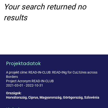
Your search returned no
results
Projektadatok
A projekt címe: READ-IN-CLUB: READ-INg for CuLtUres across
Borders
Project Acronym READ-IN-CLUB
2021-03-01 - 2022-10-31
Országok:
Horvátország, Ciprus, Magyarország, Görögország, Szlovénia