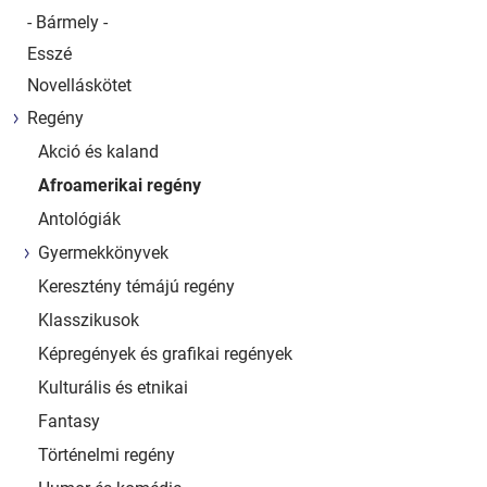
- Bármely -
Esszé
Novelláskötet
Regény
Akció és kaland
Afroamerikai regény
Antológiák
Gyermekkönyvek
Keresztény témájú regény
Klasszikusok
Képregények és grafikai regények
Kulturális és etnikai
Fantasy
Történelmi regény