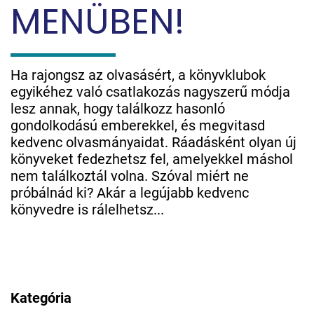
MENÜBEN!
Ha rajongsz az olvasásért, a könyvklubok
egyikéhez való csatlakozás nagyszerű módja
lesz annak, hogy találkozz hasonló
gondolkodású emberekkel, és megvitasd
kedvenc olvasmányaidat. Ráadásként olyan új
könyveket fedezhetsz fel, amelyekkel máshol
nem találkoztál volna. Szóval miért ne
próbálnád ki? Akár a legújabb kedvenc
könyvedre is rálelhetsz...
Kategória