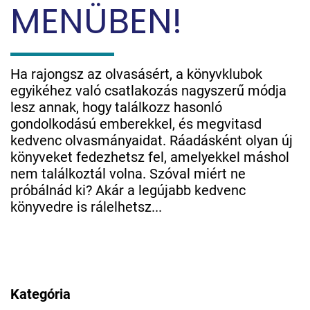
MENÜBEN!
Ha rajongsz az olvasásért, a könyvklubok
egyikéhez való csatlakozás nagyszerű módja
lesz annak, hogy találkozz hasonló
gondolkodású emberekkel, és megvitasd
kedvenc olvasmányaidat. Ráadásként olyan új
könyveket fedezhetsz fel, amelyekkel máshol
nem találkoztál volna. Szóval miért ne
próbálnád ki? Akár a legújabb kedvenc
könyvedre is rálelhetsz...
Kategória