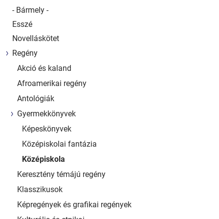
- Bármely -
Esszé
Novelláskötet
Regény
Akció és kaland
Afroamerikai regény
Antológiák
Gyermekkönyvek
Képeskönyvek
Középiskolai fantázia
Középiskola
Keresztény témájú regény
Klasszikusok
Képregények és grafikai regények