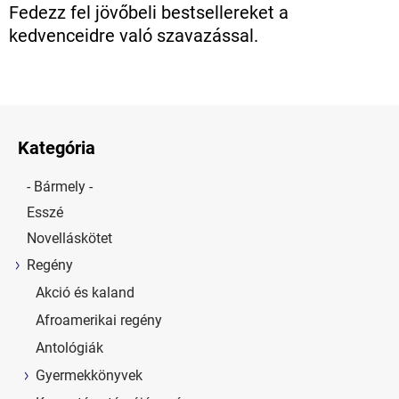
Fedezz fel jövőbeli bestsellereket a
kedvenceidre való szavazással.
Kategória
- Bármely -
Esszé
Novelláskötet
Regény
Akció és kaland
Afroamerikai regény
Antológiák
Gyermekkönyvek