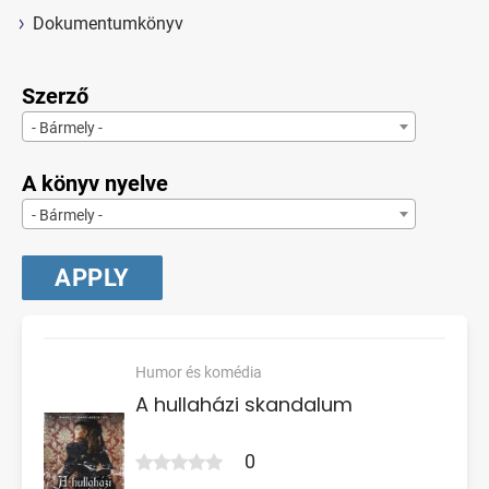
Dokumentumkönyv
Szerző
- Bármely -
A könyv nyelve
- Bármely -
Humor és komédia
A hullaházi skandalum
0