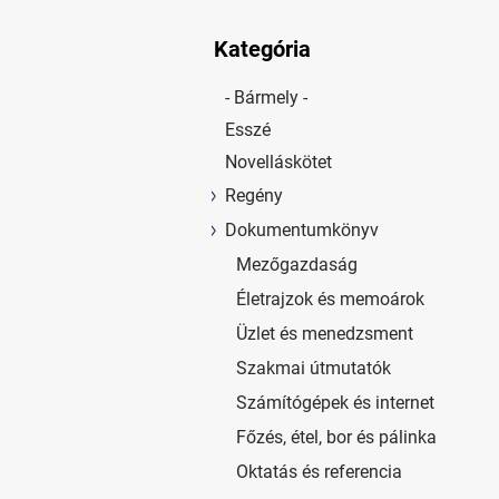
Kategória
- Bármely -
Esszé
Novelláskötet
Regény
Dokumentumkönyv
Mezőgazdaság
Életrajzok és memoárok
Üzlet és menedzsment
Szakmai útmutatók
Számítógépek és internet
Főzés, étel, bor és pálinka
Oktatás és referencia