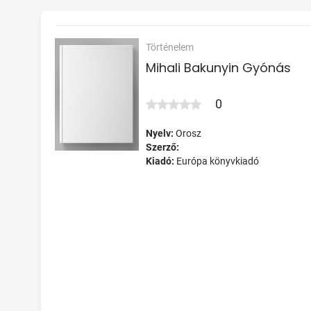
Történelem
Mihali Bakunyin Gyónás
0
Nyelv:
Orosz
Szerző:
Kiadó:
Európa könyvkiadó