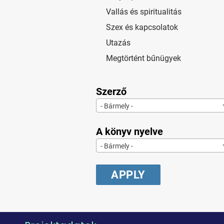
Vallás és spiritualitás
Szex és kapcsolatok
Utazás
Megtörtént bűnügyek
Szerző
- Bármely -
A könyv nyelve
- Bármely -