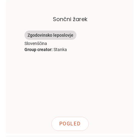
Sončni žarek
Zgodovinsko leposlovje
Slovenščina
Group creator:
Stanka
POGLED