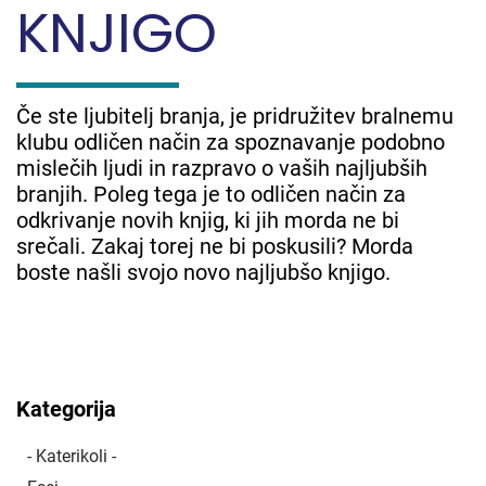
KNJIGO
Če ste ljubitelj branja, je pridružitev bralnemu
klubu odličen način za spoznavanje podobno
mislečih ljudi in razpravo o vaših najljubših
branjih. Poleg tega je to odličen način za
odkrivanje novih knjig, ki jih morda ne bi
srečali. Zakaj torej ne bi poskusili? Morda
boste našli svojo novo najljubšo knjigo.
Kategorija
- Katerikoli -