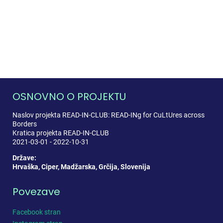
OSNOVNO O PROJEKTU
Naslov projekta READ-IN-CLUB: READ-INg for CuLtUres across
Borders
Kratica projekta READ-IN-CLUB
2021-03-01 - 2022-10-31
Države:
Hrvaška, Ciper, Madžarska, Grčija, Slovenija
Povezave
Facebook stran