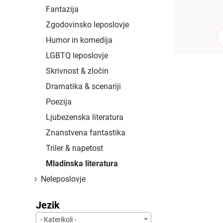
Fantazija
Zgodovinsko leposlovje
Humor in komedija
LGBTQ leposlovje
Skrivnost & zločin
Dramatika & scenariji
Poezija
Ljubezenska literatura
Znanstvena fantastika
Triler & napetost
Mladinska literatura
Neleposlovje
Jezik
- Katerikoli -