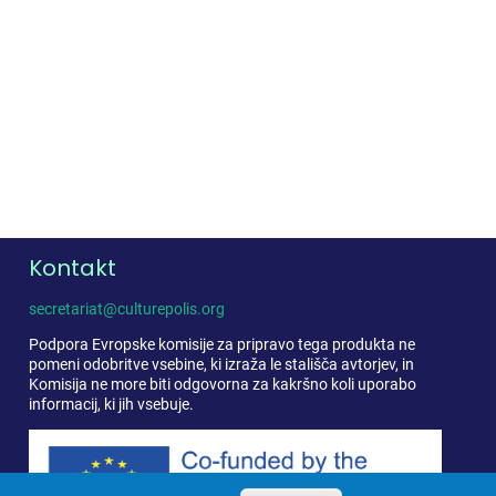
Kontakt
secretariat@culturepolis.org
Podpora Evropske komisije za pripravo tega produkta ne
pomeni odobritve vsebine, ki izraža le stališča avtorjev, in
Komisija ne more biti odgovorna za kakršno koli uporabo
informacij, ki jih vsebuje.