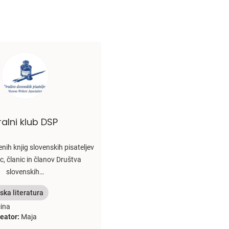
ralni klub DSP
nih knjig slovenskih pisateljev
jic, članic in članov Društva
slovenskih…
ska literatura
ina
eator:
Maja