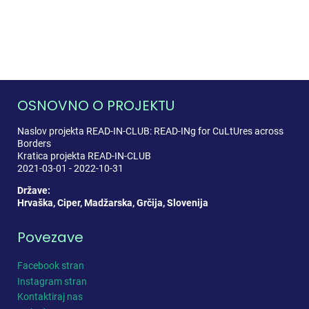
OSNOVNO O PROJEKTU
Naslov projekta READ-IN-CLUB: READ-INg for CuLtUres across
Borders
Kratica projekta READ-IN-CLUB
2021-03-01 - 2022-10-31
Države:
Hrvaška, Ciper, Madžarska, Grčija, Slovenija
Povezave
Facebook stran
Instagram stran
Kontaktiraj nas