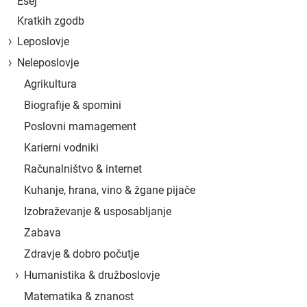
Esej
Kratkih zgodb
Leposlovje
Neleposlovje
Agrikultura
Biografije & spomini
Poslovni mamagement
Karierni vodniki
Računalništvo & internet
Kuhanje, hrana, vino & žgane pijače
Izobraževanje & usposabljanje
Zabava
Zdravje & dobro počutje
Humanistika & družboslovje
Matematika & znanost