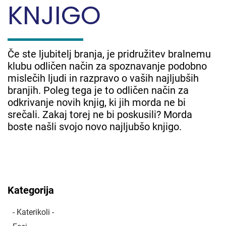
KNJIGO
Če ste ljubitelj branja, je pridružitev bralnemu
klubu odličen način za spoznavanje podobno
mislečih ljudi in razpravo o vaših najljubših
branjih. Poleg tega je to odličen način za
odkrivanje novih knjig, ki jih morda ne bi
srečali. Zakaj torej ne bi poskusili? Morda
boste našli svojo novo najljubšo knjigo.
Kategorija
- Katerikoli -