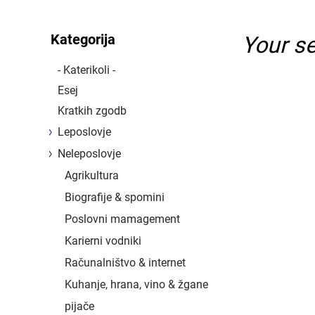
Kategorija
Your se
- Katerikoli -
Esej
Kratkih zgodb
Leposlovje
Neleposlovje
Agrikultura
Biografije & spomini
Poslovni mamagement
Karierni vodniki
Računalništvo & internet
Kuhanje, hrana, vino & žgane
pijače