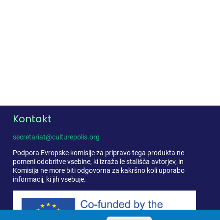
Kontakt
secretariat@culturepolis.org
Podpora Evropske komisije za pripravo tega produkta ne
pomeni odobritve vsebine, ki izraža le stališča avtorjev, in
Komisija ne more biti odgovorna za kakršno koli uporabo
informacij, ki jih vsebuje.