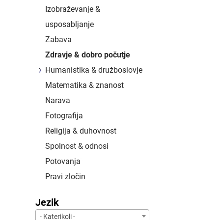
Izobraževanje &
usposabljanje
Zabava
Zdravje & dobro počutje
Humanistika & družboslovje
Matematika & znanost
Narava
Fotografija
Religija & duhovnost
Spolnost & odnosi
Potovanja
Pravi zločin
Jezik
- Katerikoli -